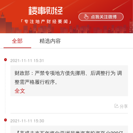
央行：全面降准0.5个百分点 释放长期资金约1万亿元
全部
精选内容
2021-11-11 15:31
财政部：严禁专项地方债先挪用、后调整行为 调
整需严格履行程序。
全文
分享
2021-11-11 15:30
【高盛未来五年将向亚洲另类资产投资至少300亿