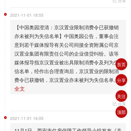
分享
2021-11-01 18:55
【中国奥园澄清：京汉置业限制消费令已获撤销
亦未被列为失信名单】中国奥园公告，董事会注
意到若干媒体报导有关公司间接全资附属公司京
汉置业集团有限责任公司的企业借贷纠纷。该等
媒体报导指京汉置业被出具限制消费令及列为失
首页
信名单，经作出合理查询后，京汉置业的限制消
费令已获撤销，京汉置业亦未被列为失信名单。
分享
全文
关注
分享
顶部
2021-11-01 16:05
11月1日，西安市住房保障工作领导小组发布《关