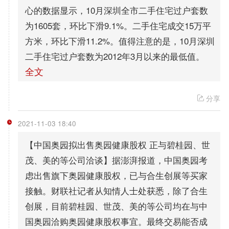
心的数据显示，10月深圳全市二手住宅过户套数
为1605套，环比下滑9.1%。二手住宅成交15万平
方米，环比下滑11.2%。值得注意的是，10月深圳
二手住宅过户套数为2012年3月以来的最低值。
全文
分享
2021-11-03 18:40
【中国奥园拟出售奥园健康股权 正与碧桂园、世
茂、美的等公司洽谈】据澎湃报道，中国奥园考
虑出售旗下奥园健康股权，已与合生创展等买家
接触。财联社记者从知情人士处获悉，除了合生
创展，目前碧桂园、世茂、美的等公司均在与中
国奥园洽购奥园健康股权事宜。最终交易能否成