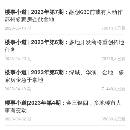
楼事小道 | 2023年第7期：
融创630前或有大动作
苏州多家房企欲拿地
2023-05-14 期
79014人已看
楼事小道 | 2023年第6期：
多地开发商将重创拓地
任务
2023-04-23 期
70716人已看
楼事小道 | 2023年第5期：
绿城、华润、金地…多
家房企急于拿地
2023-04-10 期
71449人已看
楼事小道|2023年第4期：
金三银四，多地楼市人
事有变动
2023-04-02 期
35089人已看