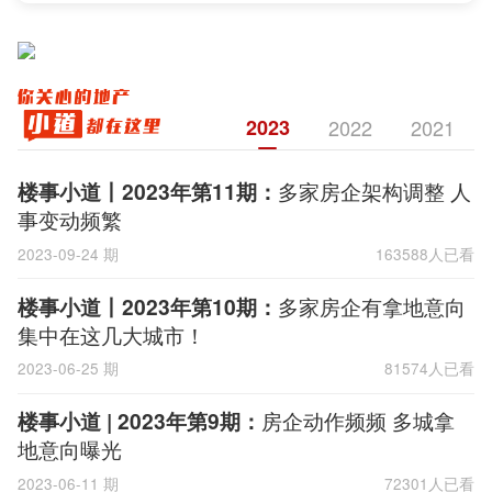
2023
2022
2021
楼事小道丨2023年第11期：
多家房企架构调整 人
事变动频繁
2023-09-24 期
163588人已看
楼事小道丨2023年第10期：
多家房企有拿地意向
集中在这几大城市！
2023-06-25 期
81574人已看
楼事小道 | 2023年第9期：
房企动作频频 多城拿
地意向曝光
2023-06-11 期
72301人已看